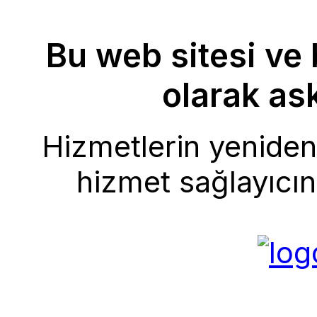
Bu web sitesi ve 
olarak ask
Hizmetlerin yeniden 
hizmet sağlayıcını