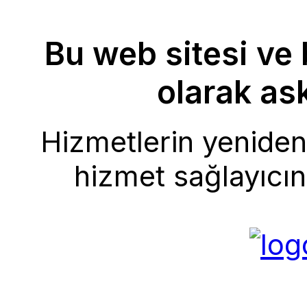
Bu web sitesi ve 
olarak ask
Hizmetlerin yeniden 
hizmet sağlayıcını