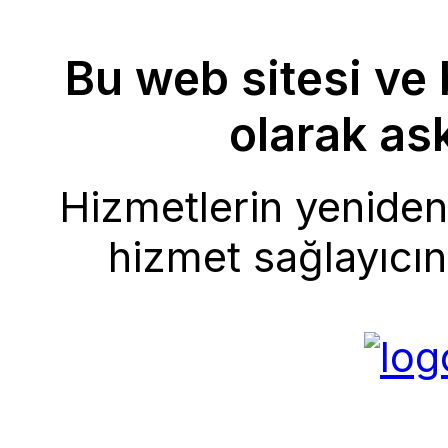
Bu web sitesi ve 
olarak ask
Hizmetlerin yeniden 
hizmet sağlayıcını