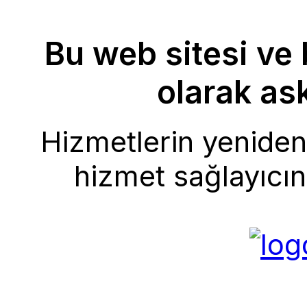
Bu web sitesi ve 
olarak ask
Hizmetlerin yeniden 
hizmet sağlayıcını