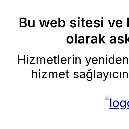
Bu web sitesi ve 
olarak ask
Hizmetlerin yeniden 
hizmet sağlayıcını