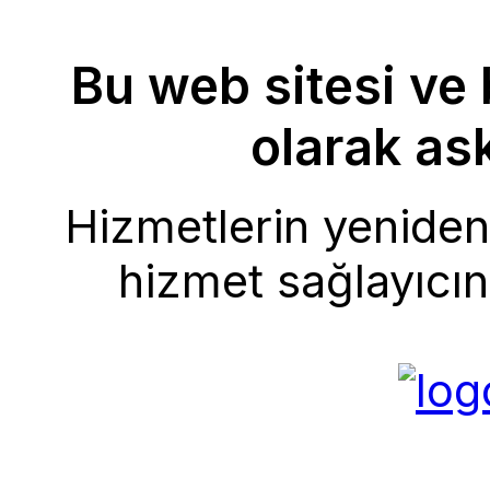
Bu web sitesi ve 
olarak ask
Hizmetlerin yeniden 
hizmet sağlayıcını