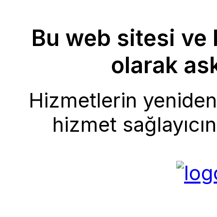
Bu web sitesi ve 
olarak ask
Hizmetlerin yeniden 
hizmet sağlayıcını