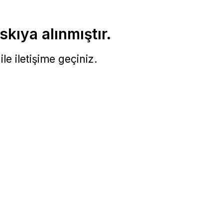
skıya alınmıştır.
le iletişime geçiniz.