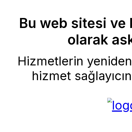
Bu web sitesi ve 
olarak ask
Hizmetlerin yeniden 
hizmet sağlayıcını