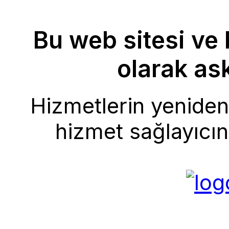
Bu web sitesi ve 
olarak ask
Hizmetlerin yeniden 
hizmet sağlayıcını