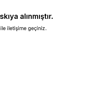
skıya alınmıştır.
le iletişime geçiniz.