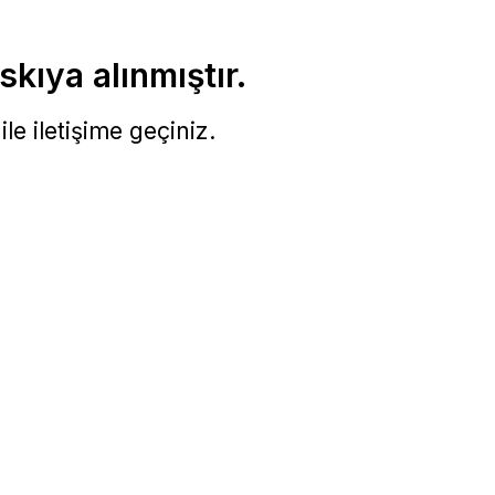
skıya alınmıştır.
le iletişime geçiniz.