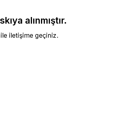
skıya alınmıştır.
le iletişime geçiniz.