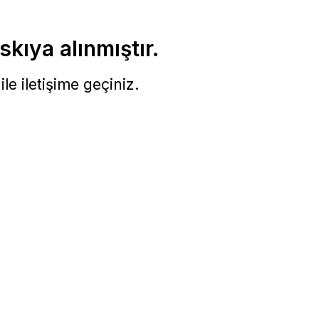
skıya alınmıştır.
le iletişime geçiniz.