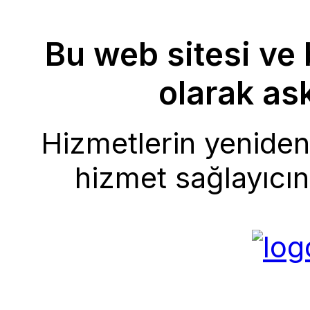
Bu web sitesi ve 
olarak ask
Hizmetlerin yeniden 
hizmet sağlayıcını