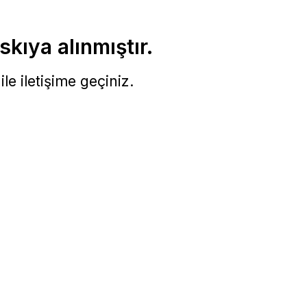
skıya alınmıştır.
le iletişime geçiniz.