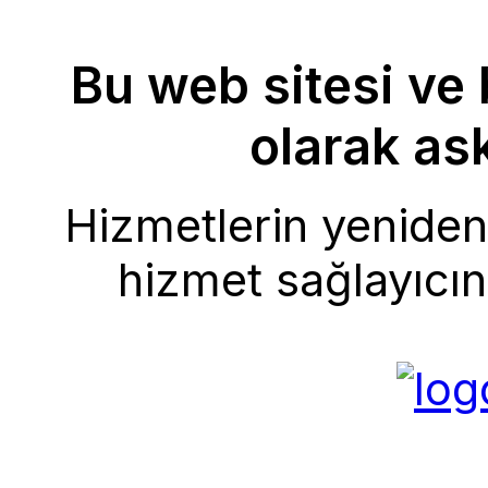
Bu web sitesi ve 
olarak ask
Hizmetlerin yeniden 
hizmet sağlayıcını