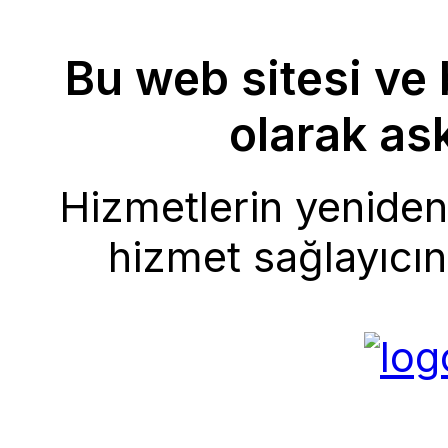
Bu web sitesi ve 
olarak ask
Hizmetlerin yeniden 
hizmet sağlayıcını