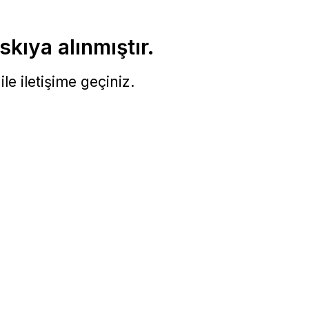
skıya alınmıştır.
le iletişime geçiniz.