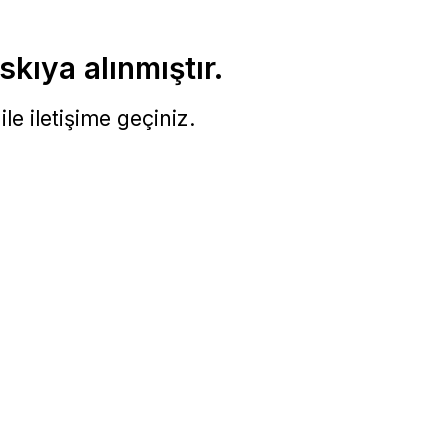
skıya alınmıştır.
le iletişime geçiniz.