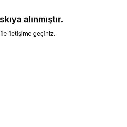
skıya alınmıştır.
le iletişime geçiniz.