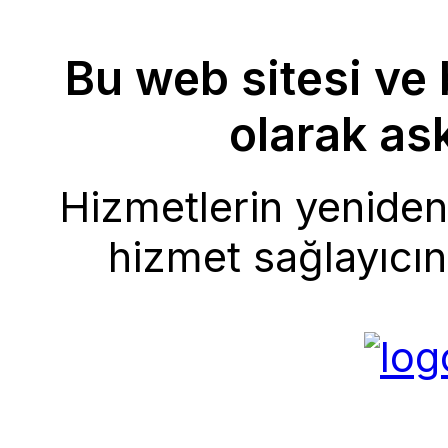
Bu web sitesi ve 
olarak ask
Hizmetlerin yeniden 
hizmet sağlayıcını