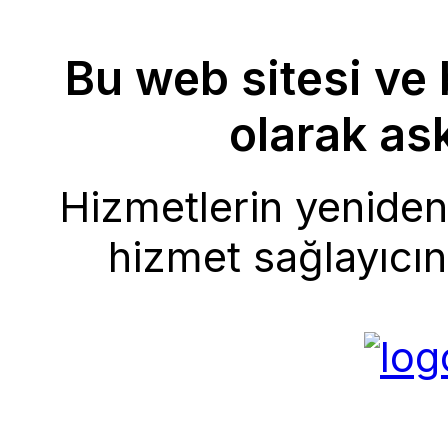
Bu web sitesi ve 
olarak ask
Hizmetlerin yeniden 
hizmet sağlayıcını