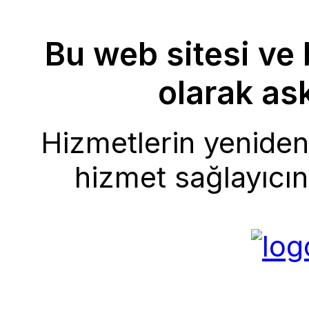
Bu web sitesi ve 
olarak ask
Hizmetlerin yeniden 
hizmet sağlayıcını