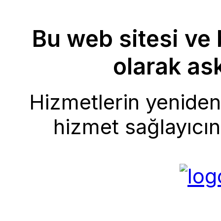
Bu web sitesi ve 
olarak ask
Hizmetlerin yeniden 
hizmet sağlayıcını