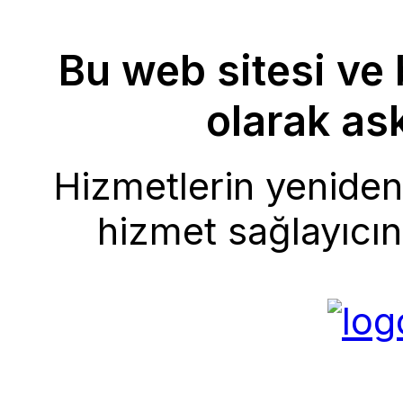
Bu web sitesi ve 
olarak ask
Hizmetlerin yeniden 
hizmet sağlayıcını