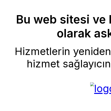
Bu web sitesi ve 
olarak ask
Hizmetlerin yeniden 
hizmet sağlayıcını