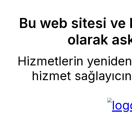
Bu web sitesi ve 
olarak ask
Hizmetlerin yeniden 
hizmet sağlayıcını