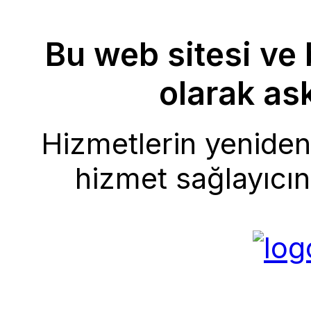
Bu web sitesi ve 
olarak ask
Hizmetlerin yeniden 
hizmet sağlayıcını