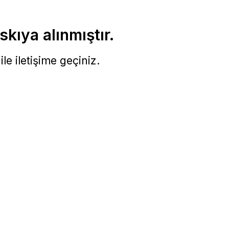
skıya alınmıştır.
le iletişime geçiniz.