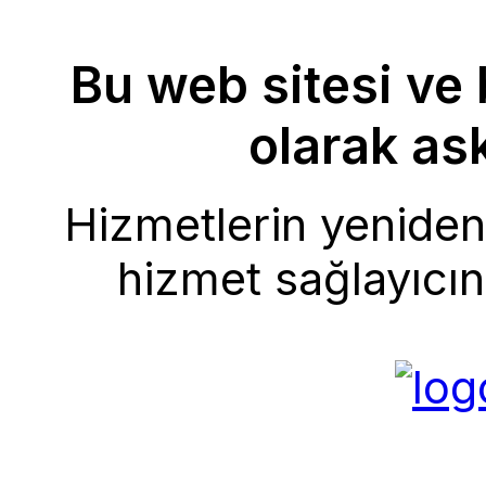
Bu web sitesi ve 
olarak ask
Hizmetlerin yeniden 
hizmet sağlayıcını