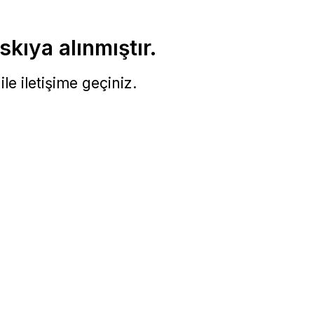
skıya alınmıştır.
le iletişime geçiniz.